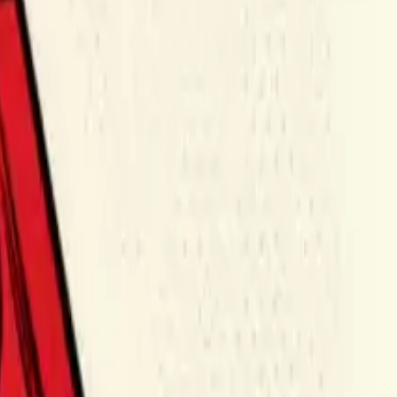
בית
אודות
קורסים
חנות
מגזין
המלצות
בלוג
צור קשר