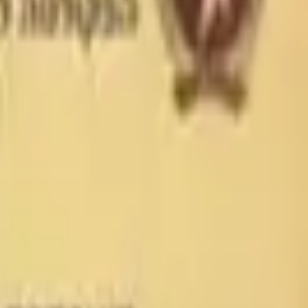
בית
אודות
קורסים
חנות
מגזין
המלצות
בלוג
צור קשר