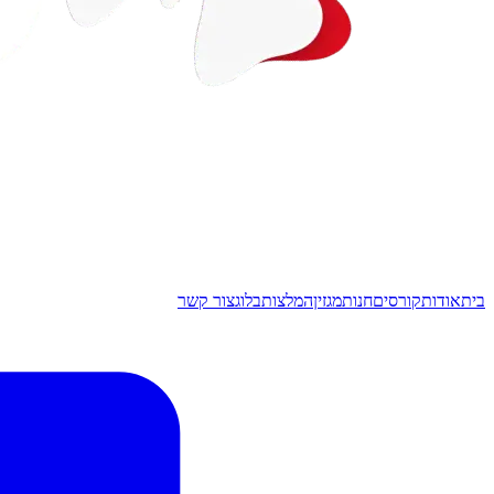
בית
אודות
קורסים
חנות
מגזין
המלצות
בלוג
צור קשר