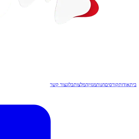
בית
אודות
קורסים
חנות
מגזין
המלצות
בלוג
צור קשר