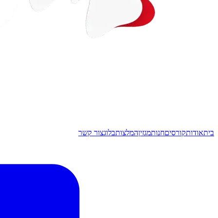
בית
אודות
קורסים
חנות
מגזין
המלצות
בלוג
צור קשר