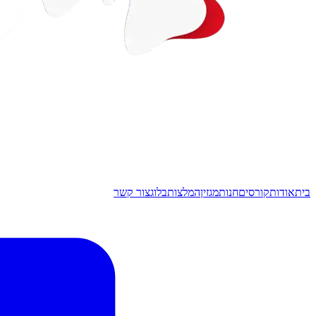
בית
אודות
קורסים
חנות
מגזין
המלצות
בלוג
צור קשר